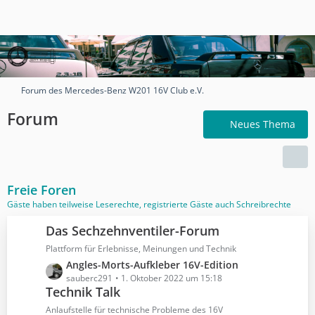
Forum des Mercedes-Benz W201 16V Club e.V.
Forum
Neues Thema
Freie Foren
Gäste haben teilweise Leserechte, registrierte Gäste auch Schreibrechte
Das Sechzehnventiler-Forum
Plattform für Erlebnisse, Meinungen und Technik
L
Angles-Morts-Aufkleber 16V-Edition
e
sauberc291
1. Oktober 2022 um 15:18
Technik Talk
t
z
Anlaufstelle für technische Probleme des 16V