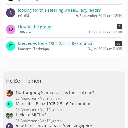
looking for this steering wheel... any leads?
inf1d3l
9. September 2010 um 12:54
New to the group
2
190rally
13. Juni 2010 um 21:39
Mercedes Benz 190E 2.5-16 Restoration
56
Immortal Technique
13. Juni 2010 um 21:35
Heiße Themen
Nürburgring Senna car... is the real one?
22 Antworten
Vor 8 Jahren
Mercedes Benz 190E 2.5-16 Restoration
56 Antworten
Vor 16 Jahren
Hello to MICHAEL
38 Antworten
Vor 18 Jahren
new here... w201 2.3-16 from Singapore