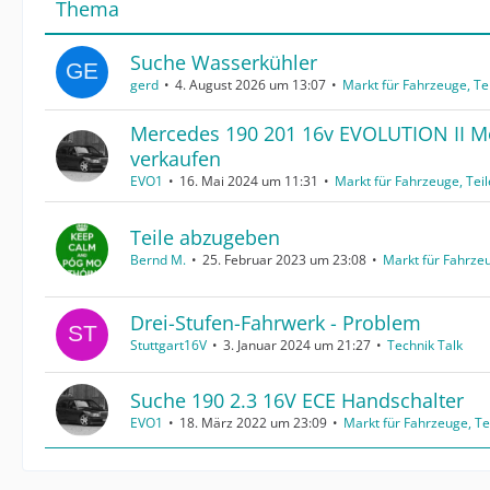
Thema
Suche Wasserkühler
gerd
4. August 2026 um 13:07
Markt für Fahrzeuge, Te
Mercedes 190 201 16v EVOLUTION II Mo
verkaufen
EVO1
16. Mai 2024 um 11:31
Markt für Fahrzeuge, Tei
Teile abzugeben
Bernd M.
25. Februar 2023 um 23:08
Markt für Fahrze
Drei-Stufen-Fahrwerk - Problem
Stuttgart16V
3. Januar 2024 um 21:27
Technik Talk
Suche 190 2.3 16V ECE Handschalter
EVO1
18. März 2022 um 23:09
Markt für Fahrzeuge, Te