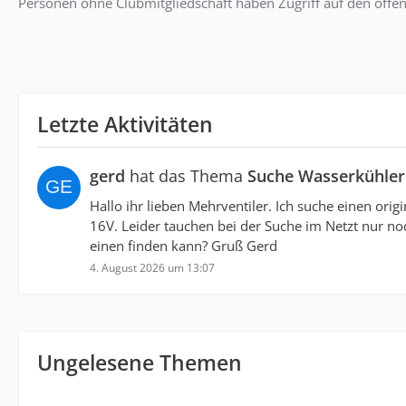
Personen ohne Clubmitgliedschaft haben Zugriff auf den öffen
Letzte Aktivitäten
gerd
hat das Thema
Suche Wasserkühler
Hallo ihr lieben Mehrventiler. Ich suche einen or
16V. Leider tauchen bei der Suche im Netzt nur n
einen finden kann? Gruß Gerd
4. August 2026 um 13:07
Ungelesene Themen