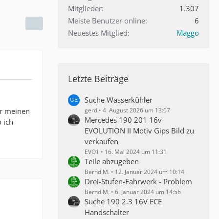
Mitglieder
1.307
Meiste Benutzer online
6
Neuestes Mitglied
Maggo
Letzte Beiträge
Suche Wasserkühler
ür meinen
gerd
4. August 2026 um 13:07
Mercedes 190 201 16v
 ich
EVOLUTION II Motiv Gips Bild zu
verkaufen
EVO1
16. Mai 2024 um 11:31
Teile abzugeben
Bernd M.
12. Januar 2024 um 10:14
Drei-Stufen-Fahrwerk - Problem
Bernd M.
6. Januar 2024 um 14:56
Suche 190 2.3 16V ECE
Handschalter