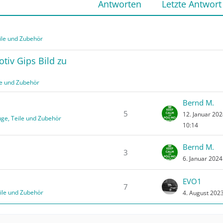
Antworten
Letzte Antwort
ile und Zubehör
tiv Gips Bild zu
le und Zubehör
Bernd M.
5
12. Januar 20
uge, Teile und Zubehör
10:14
Bernd M.
3
6. Januar 202
EVO1
7
ile und Zubehör
4. August 202