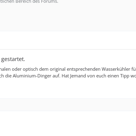
tlichen Bereich des Forums.
gestartet.
iginalen oder optisch dem original entsprechenden Wasserkühler f
och die Aluminium-Dinger auf. Hat Jemand von euch einen Tipp wo