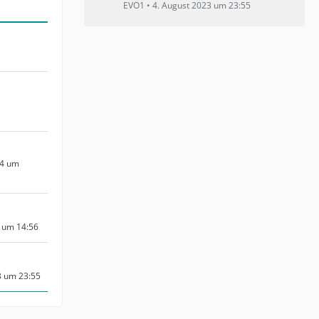
EVO1
4. August 2023 um 23:55
24 um
4 um 14:56
3 um 23:55