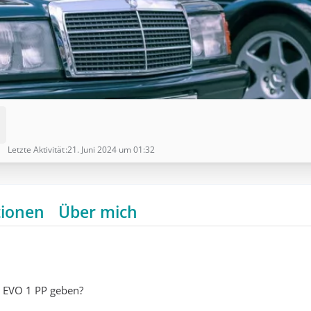
Letzte Aktivität
21. Juni 2024 um 01:32
tionen
Über mich
n EVO 1 PP geben?