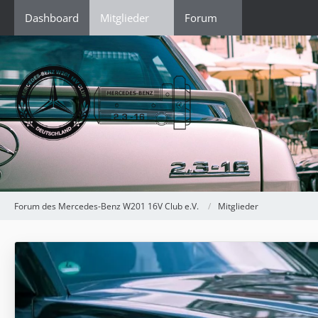
Dashboard
Mitglieder
Forum
Forum des Mercedes-Benz W201 16V Club e.V.
Mitglieder