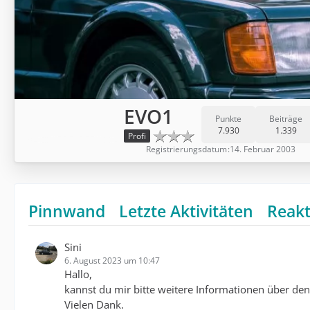
EVO1
Punkte
Beiträge
7.930
1.339
Profi
Registrierungsdatum
14. Februar 2003
Pinnwand
Letzte Aktivitäten
Reak
Sini
6. August 2023 um 10:47
Hallo,
kannst du mir bitte weitere Informationen über de
Vielen Dank.