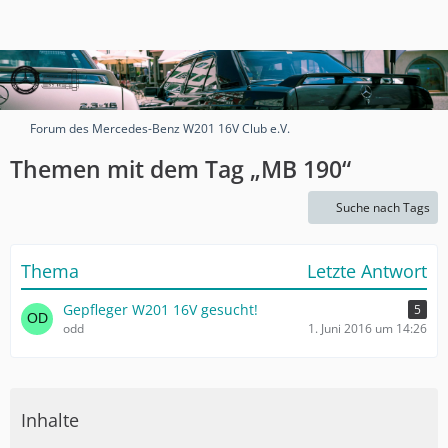
Forum des Mercedes-Benz W201 16V Club e.V.
Themen mit dem Tag „MB 190“
Suche nach Tags
Thema
Letzte Antwort
Gepfleger W201 16V gesucht!
5
odd
1. Juni 2016 um 14:26
Inhalte