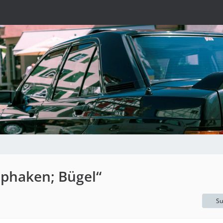
phaken; Bügel“
Su