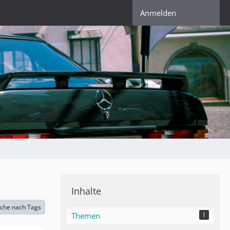
Anmelden
Inhalte
che nach Tags
Themen
1