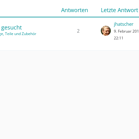
Antworten
Letzte Antwort
jhatscher
 gesucht
2
9. Februar 20
ge, Teile und Zubehör
22:11