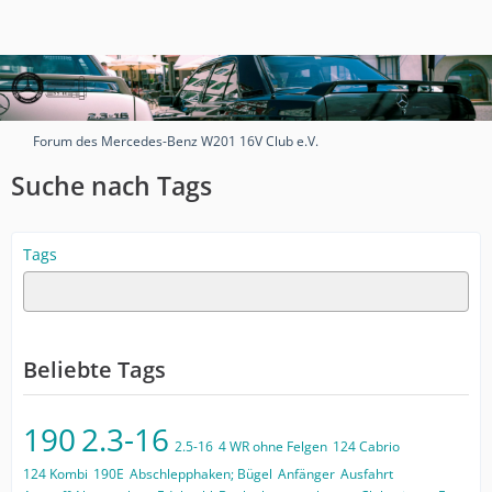
Forum des Mercedes-Benz W201 16V Club e.V.
Suche nach Tags
Tags
Beliebte Tags
190
2.3-16
2.5-16
4 WR ohne Felgen
124 Cabrio
124 Kombi
190E
Abschlepphaken; Bügel
Anfänger
Ausfahrt