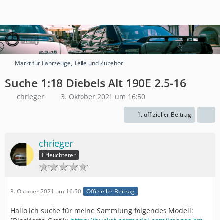
Markt für Fahrzeuge, Teile und Zubehör
Suche 1:18 Diebels Alt 190E 2.5-16
chrieger
3. Oktober 2021 um 16:50
1. offizieller Beitrag
chrieger
Erleuchteter
3. Oktober 2021 um 16:50
Offizieller Beitrag
Hallo ich suche für meine Sammlung folgendes Modell: