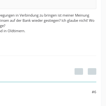
ewegungen in Verbindung zu bringen ist meiner Meinung
 Zinsen auf der Bank wieder gestiegen? Ich glaube nicht! Wo
age?
nd in Oldtimern.
.
#6