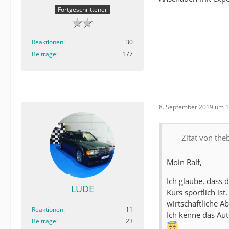
Fortgeschrittener
Reaktionen
30
Beiträge
177
8. September 2019 um 1
Zitat von the
Moin Ralf,
Ich glaube, dass 
LUDE
Kurs sportlich ist
wirtschaftliche A
Reaktionen
11
Ich kenne das Aut
Beiträge
23