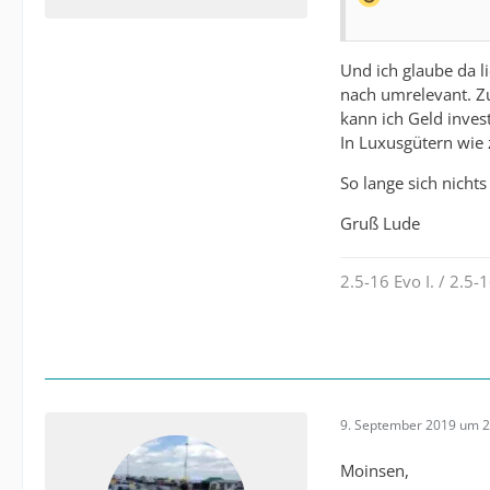
Und ich glaube da 
nach umrelevant. Zum
kann ich Geld inves
In Luxusgütern wie 
So lange sich nicht
Gruß Lude
2.5-16 Evo I. / 2.
9. September 2019 um 2
Moinsen,