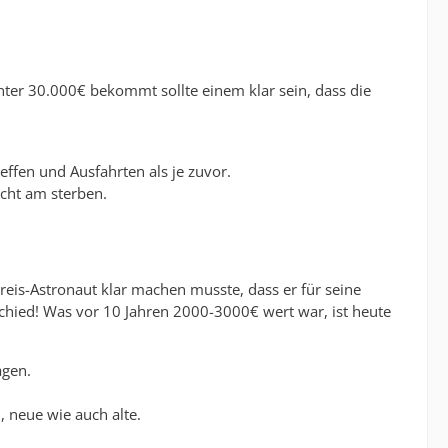
er 30.000€ bekommt sollte einem klar sein, dass die
effen und Ausfahrten als je zuvor.
icht am sterben.
eis-Astronaut klar machen musste, dass er für seine
schied! Was vor 10 Jahren 2000-3000€ wert war, ist heute
.
agen.
 neue wie auch alte.