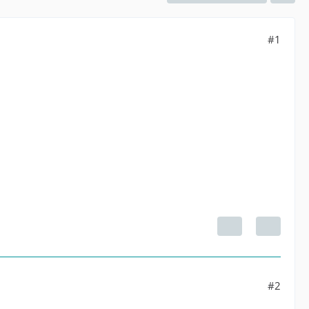
#1
#2