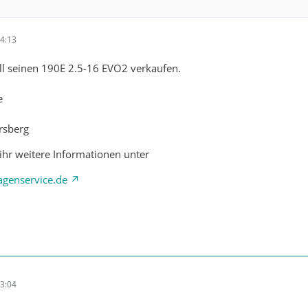
4:13
ill seinen 190E 2.5-16 EVO2 verkaufen.
e
rsberg
 ihr weitere Informationen unter
genservice.de
3:04