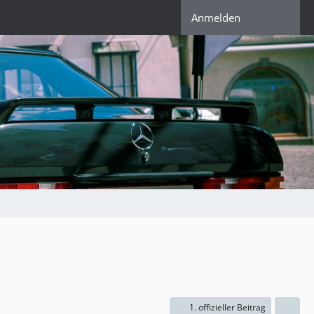
Anmelden
1. offizieller Beitrag