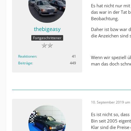
Es hat nicht nur mi
das war in der Tat b
Beobachtung.
thebigeasy
Daher ist bzw war d
die Anzeichen sind 
Fortgeschrittener
Reaktionen
41
Wenn wir speziell ü
Beiträge
449
man das doch schnel
10. September 2019 um 
Es ist nicht so, das
Bin seit 2005 eigen
Klar sind die Preis