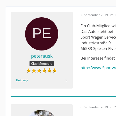
2. September 2019 um 1
Ein Club-Mitglied w
Das Auto steht bei
Sport Wagen Servic
Industriestraße 9
66583 Spiesen-Elve
peterausk
Bei Interesse findet
Club Members
http://www.Sportwa
Beiträge
3
6. September 2019 um 2