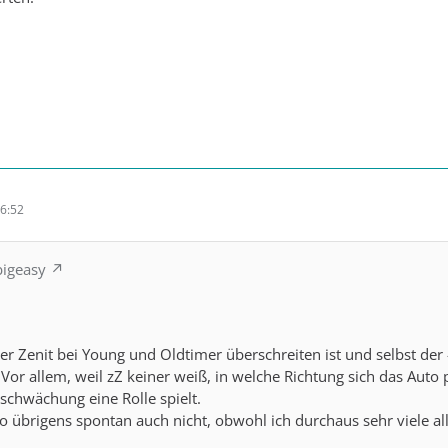
6:52
bigeasy
der Zenit bei Young und Oldtimer überschreiten ist und selbst der
. Vor allem, weil zZ keiner weiß, in welche Richtung sich das Auto 
bschwächung eine Rolle spielt.
o übrigens spontan auch nicht, obwohl ich durchaus sehr viele alle