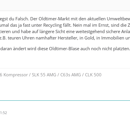
liegst du Falsch. Der Oldtimer-Markt mit den aktuellen Umweltb
al das ja fast unter Recycling fällt. Nein mal im Ernst, sind die
tieren und habe auf längere Sicht eine weitestgehend sichere Anl
z.B. teuren Uhren namhafter Hersteller, in Gold, in Immobilien u
s daran ändert wird diese Oldtimer-Blase auch noch nicht platzten
5-16 Kompressor / SLK 55 AMG / C63s AMG / CLK 500
1:52