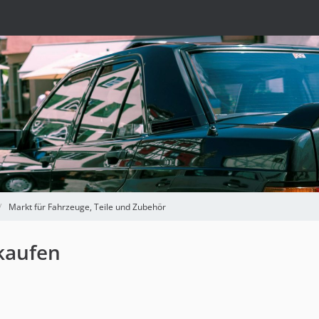
Markt für Fahrzeuge, Teile und Zubehör
rkaufen