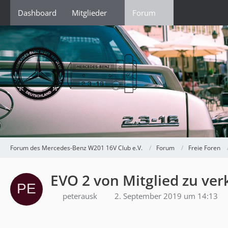
Dashboard
Mitglieder
Forum
Forum des Mercedes-Benz W201 16V Club e.V.
Forum
Freie Foren
EVO 2 von Mitglied zu ve
peterausk
2. September 2019 um 14:13