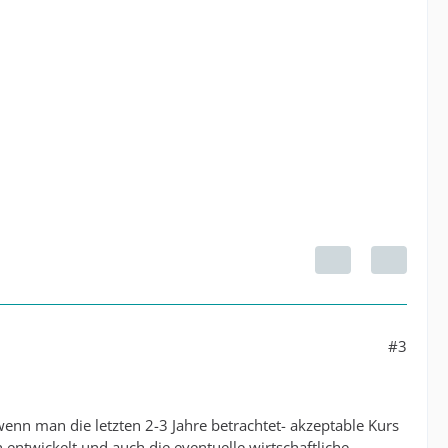
#3
wenn man die letzten 2-3 Jahre betrachtet- akzeptable Kurs
ch entwickelt und auch die eventuelle wirtschaftliche