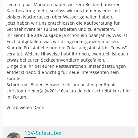
seit ein paar Monaten haben wir kein Bestand unserer
Kaufberatung mehr, so dass wir uns immer wieder mit
einigen Nachdrucken über Wasser gehalten haben.
Jetzt haben wir uns entschlossen die Kaufberatung für
Sechzehnventiler zu überarbeiten und zu erweitern.
Ihr kennt die alte Ausgabe ja schon ein paar Jahre. Was ist
Euch aufgefallen, was wir dringend ergänzen müssen.
Klar die Preistabelle und die Zulassungstatistik ist "etwas"
veraltet. Welche Hinweise habt Ihr noch, eventuell ist euch
etwas bei euren Sechzehnventilern aufgefallen...
Dinge die ihr bei euren Restauratonen, Instandsetzungen
entdeckt habt, die wichtig für neue Interessenten sein
könnte.
Schickt mir Bilder, Hinweise etc am besten per Email:
christoph.rieger(at)w201-16v-club.de oder schreibt kurz hier
im Forum.
Vorab vielen Dank
16V-Schrauber