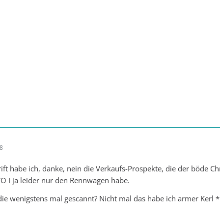
08
ift habe ich, danke, nein die Verkaufs-Prospekte, die der böde Ch
VO I ja leider nur den Rennwagen habe.
die wenigstens mal gescannt? Nicht mal das habe ich armer Kerl 