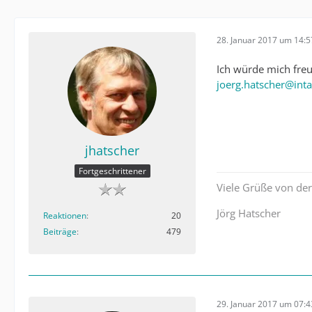
28. Januar 2017 um 14:5
Ich würde mich fre
joerg.hatscher@int
jhatscher
Fortgeschrittener
Viele Grüße von de
Jörg Hatscher
Reaktionen
20
Beiträge
479
29. Januar 2017 um 07:4