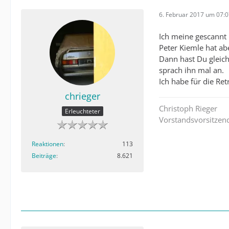
6. Februar 2017 um 07:
Ich meine gescannt 
Peter Kiemle hat ab
Dann hast Du gleic
sprach ihn mal an.
Ich habe für die Re
chrieger
Christoph Rieger
Erleuchteter
Vorstandsvorsitzend
Reaktionen
113
Beiträge
8.621