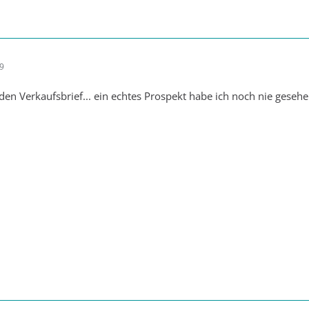
09
den Verkaufsbrief... ein echtes Prospekt habe ich noch nie gesehen