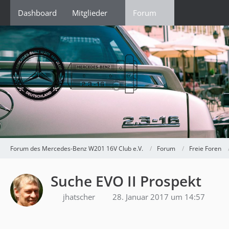
Dashboard
Mitglieder
Forum
Forum des Mercedes-Benz W201 16V Club e.V.
Forum
Freie Foren
Suche EVO II Prospekt
jhatscher
28. Januar 2017 um 14:57