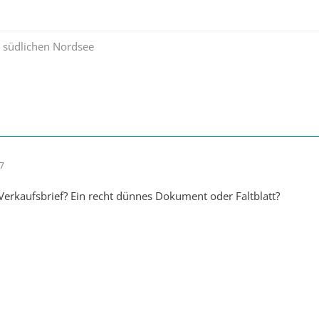
r südlichen Nordsee
57
Verkaufsbrief? Ein recht dünnes Dokument oder Faltblatt?