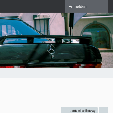
Anmelden
1. offizieller Beitrag