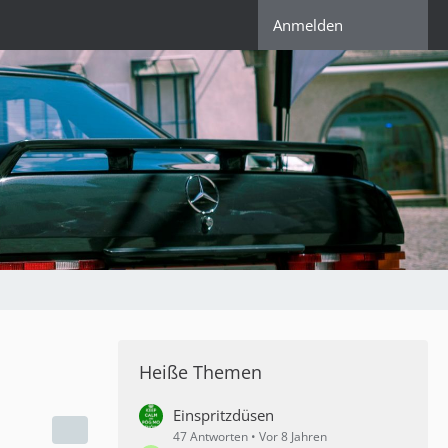
Anmelden
Heiße Themen
Einspritzdüsen
47 Antworten
Vor 8 Jahren