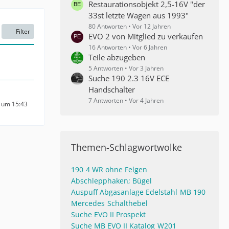
Restaurationsobjekt 2,5-16V "der
33st letzte Wagen aus 1993"
80 Antworten
Vor 12 Jahren
Filter
EVO 2 von Mitglied zu verkaufen
16 Antworten
Vor 6 Jahren
Teile abzugeben
5 Antworten
Vor 3 Jahren
Suche 190 2.3 16V ECE
Handschalter
7 Antworten
Vor 4 Jahren
8 um 15:43
Themen-Schlagwortwolke
190
4 WR ohne Felgen
Abschlepphaken; Bügel
Auspuff Abgasanlage Edelstahl
MB 190
Mercedes
Schalthebel
Suche EVO II Prospekt
Suche MB EVO II Katalog
W201