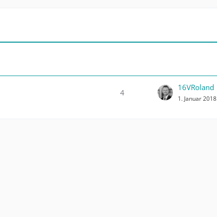
16VRoland
4
1. Januar 201