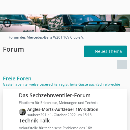
Forum des Mercedes-Benz W201 16V Club e.V.
Forum
Neues Thema
Freie Foren
Gäste haben teilweise Leserechte, registrierte Gäste auch Schreibrechte
Das Sechzehnventiler-Forum
Plattform für Erlebnisse, Meinungen und Technik
L
Angles-Morts-Aufkleber 16V-Edition
e
sauberc291
1. Oktober 2022 um 15:18
Technik Talk
t
z
Anlaufstelle für technische Probleme des 16V